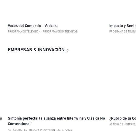
Voces del Comercio - Vodcast
Impacto y Senti
PROGRAMA DE TELEVISIÓN
PROGRAMA DE ENTREVISTAS
PROGRAMA DE TELEVI
EMPRESAS & INNOVACIÓN
s
Sintonía perfecta: la alianza entre InterWins y Clásica No
¿Rubro de la Co
Convencional
ARTÍCULOS
EMPRESA
ARTÍCULOS
EMPRESAS & INNOVACIÓN
30/07/2026