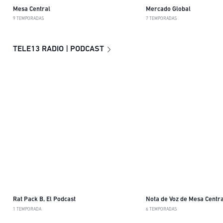
Mesa Central
Mercado Global
9 TEMPORADAS
7 TEMPORADAS
TELE13 RADIO | PODCAST
Rat Pack B, El Podcast
Nota de Voz de Mesa Centra
1 TEMPORADA
6 TEMPORADAS