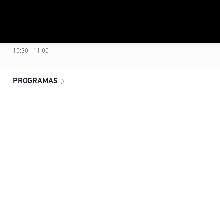
A CONTINUACIÓN
Lo Que Marca la Mañana
10:30 - 11:00
PROGRAMAS