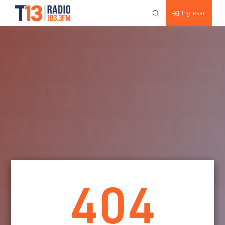
Ingresar
404