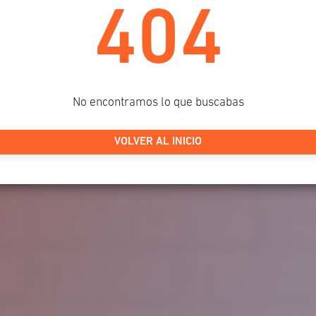
404
No encontramos lo que buscabas
VOLVER AL INICIO