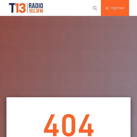
Ingresar
404