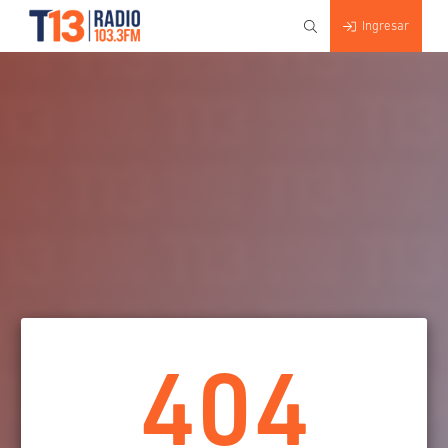
Ingresar
404