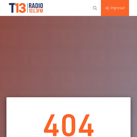
Ingresar
404