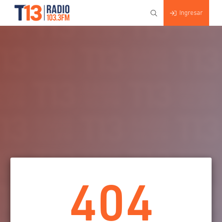
Ingresar
404