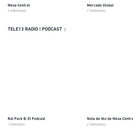
Mesa Central
Mercado Global
9 TEMPORADAS
7 TEMPORADAS
TELE13 RADIO | PODCAST
Rat Pack B, El Podcast
Nota de Voz de Mesa Centra
1 TEMPORADA
6 TEMPORADAS