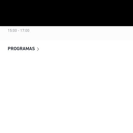
A CONTINUACIÓN
Mesa Central
15:00 - 17:00
PROGRAMAS